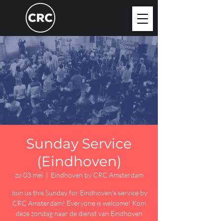
Sunday Service
(Eindhoven)
zo 03 mei
  |  
Eindhoven by CRC Amsterdam
Join us this Sunday for Eindhoven's service by
CRC Amsterdam! Everyone is welcome! Kom
deze zondag naar de dienst van Eindhoven