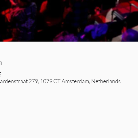
n
5
rdenstraat 279, 1079 CT Amsterdam, Netherlands