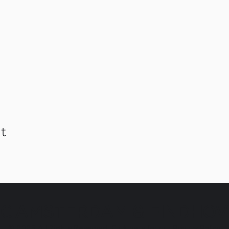
t
C AMSTERDAM & EINDHO