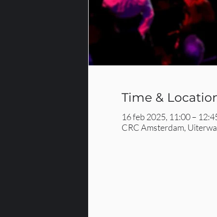
Time & Locatio
16 feb 2025, 11:00 – 12:4
CRC Amsterdam, Uiterwaa