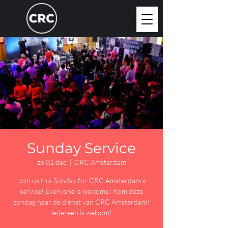
Sunday Service
zo 01 dec
  |  
CRC Amsterdam
Join us this Sunday for CRC Amsterdam's
service! Everyone is welcome! Kom deze
zondag naar de dienst van CRC Amsterdam!
Iedereen is welkom!