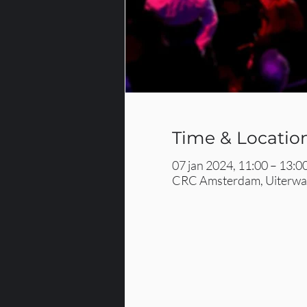
Time & Locatio
07 jan 2024, 11:00 – 13:0
CRC Amsterdam, Uiterwaa