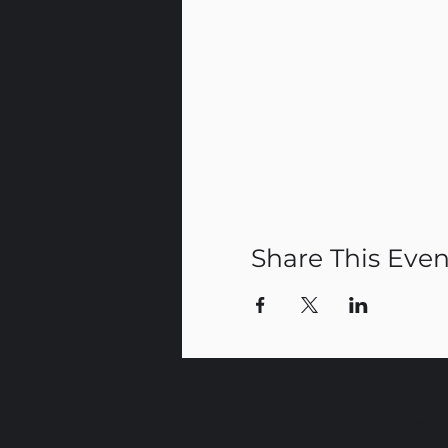
Share This Even
CR