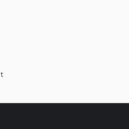
t
C AMSTERDAM & EINDHO