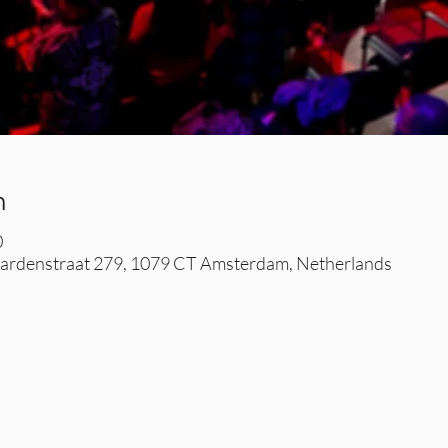
n
0
rdenstraat 279, 1079 CT Amsterdam, Netherlands