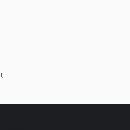
t
C AMSTERDAM & EINDHO