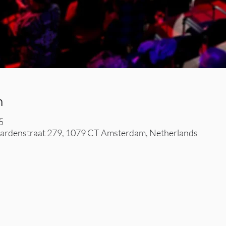
n
5
rdenstraat 279, 1079 CT Amsterdam, Netherlands