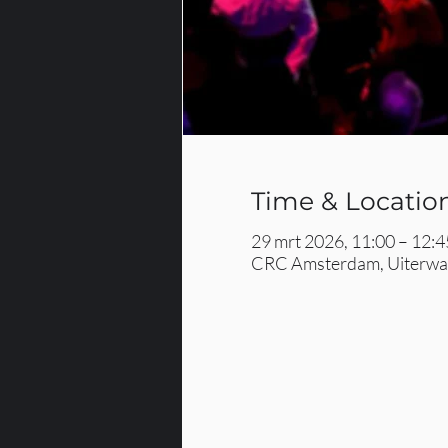
Time & Locatio
29 mrt 2026, 11:00 – 12:4
CRC Amsterdam, Uiterwaa